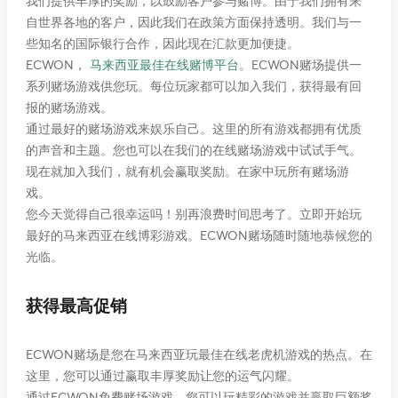
我们提供丰厚的奖励，以鼓励客户参与赌博。由于我们拥有来
自世界各地的客户，因此我们在政策方面保持透明。我们与一
些知名的国际银行合作，因此现在汇款更加便捷。
ECWON，
马来西亚最佳在线赌博平台
。ECWON赌场提供一
系列赌场游戏供您玩。每位玩家都可以加入我们，获得最有回
报的赌场游戏。
通过最好的赌场游戏来娱乐自己。这里的所有游戏都拥有优质
的声音和主题。您也可以在我们的在线赌场游戏中试试手气。
现在就加入我们，就有机会赢取奖励。在家中玩所有赌场游
戏。
您今天觉得自己很幸运吗！别再浪费时间思考了。立即开始玩
最好的马来西亚在线博彩游戏。ECWON赌场随时随地恭候您的
光临。
获得最高促销
ECWON赌场是您在马来西亚玩最佳在线老虎机游戏的热点。在
这里，您可以通过赢取丰厚奖励让您的运气闪耀。