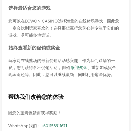
选择最适合您的游戏
您可以在ECWON CASINO选择海量的在线赌场游戏，因此您
一定会找到玩家喜欢的！选择那些赢得您芳心并专注于它们的
游戏。尽可能多地尝试。
始终查看新的促销或奖金
玩家对在线赌场的最新促销活动感兴趣。作为我们赌场的一
员，您将获得各种促销活动，例如
欢迎奖金
、重新加载奖金、
现金返还等。因此，您可以继续赢钱，同时利用这些优势。
帮助我们改善您的体验
因您的宝贵反馈而获得奖励！
WhatsApp我们：
+601158911671