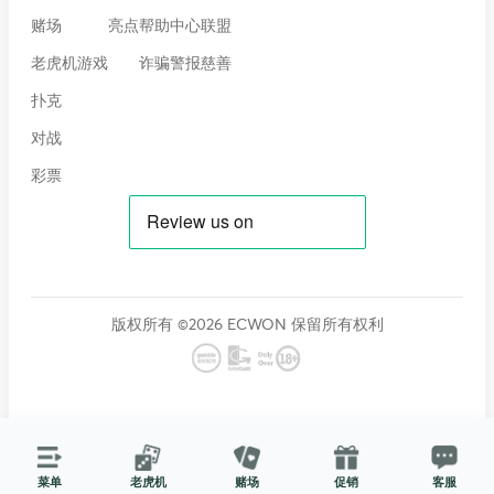
赌场
亮点
帮助中心
联盟
老虎机游戏
诈骗警报
慈善
扑克
对战
彩票
版权所有 ©2026 ECWON 保留所有权利
菜单
老虎机
赌场
促销
客服