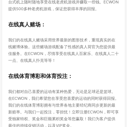
台式机上随时随地享受在线老虎机游戏并赚取一些钱。ECWON
提供500多种老虎机游戏，保证您获得丰厚的回报。
在线真人赌场：
我们的在线真人赌场采用世界最新的图形技术，重现真实的在
线赌博体验。这些赌场游戏配备了性感的真人荷官为您提供最
佳服务。在ECWON，尽情享受在线真人百家乐、在线真人二十
一点、在线真人扑克等等！
在线体育博彩和体育投注：
我们都对自己喜爱的运动有某种热爱，无论是足球还是篮球。
在ECWON，我们希望您在享受您喜爱的运动的同时获得回报。
我们的在线体育博彩拥有与世界各地主要经纪商同步更新的最
新赔率。与我们一起投注，零担忧！立即注册ECWON，即可享
受独家特权、奖金和巨额累积奖金等您赢取！我们为客户提供
最佳的持续促销活动，以及VIP奖金。