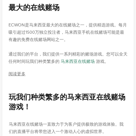
最大的在线赌场
ECWON是马来西亚最大的在线赌场之一，提供精选游戏。每月
吸引超过1500万独立投注者，马来西亚手机在线赌场可能是最
有趣的免费在线赌场网站之一。
通过我们的平台，我们提供一系列精彩的赌场游戏。您可以全天
任何时间玩我们种类繁多的
马来西亚在线赌场
游戏。
阅读更多
玩我们种类繁多的马来西亚在线赌场
游戏！
马来西亚在线赌场一直致力于为客户提供极致的游戏体验。我
们的直播平台将带您进入一个激动人心的虚拟世界。