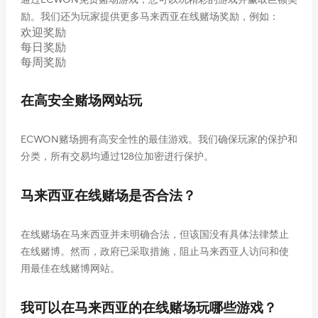
通过ECWON免费赌场游戏，您可以玩精彩的游戏并赢取巨额奖
励。我们还为玩家提供更多马来西亚在线赌场奖励，例如：
欢迎奖励
每日奖励
每周奖励
在高安全赌场网站玩
ECWON赌场拥有高安全性的最佳游戏。我们确保玩家的保护和
分类，所有交易均通过128位加密进行保护。
马来西亚在线赌场是否合法？
在线赌场在马来西亚并未明确合法，但该国没有具体法律禁止
在线赌博。然而，政府已采取措施，阻止马来西亚人访问和使
用最佳在线赌博网站。
我可以在马来西亚的在线赌场玩哪些游戏？